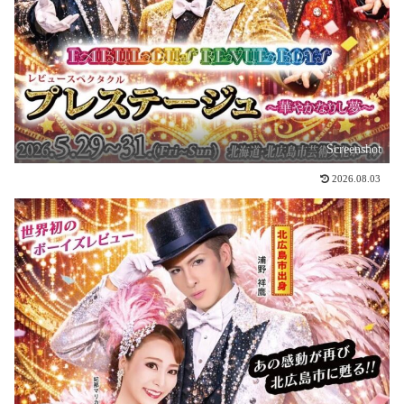
Screenshot
2026.08.03