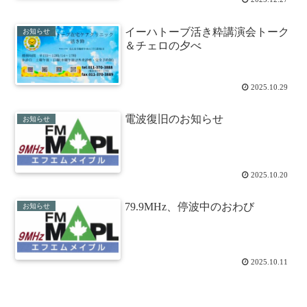
イーハトーブ活き粋講演会トーク
お知らせ
＆チェロの夕べ
2025.10.29
電波復旧のお知らせ
お知らせ
2025.10.20
79.9MHz、停波中のおわび
お知らせ
2025.10.11