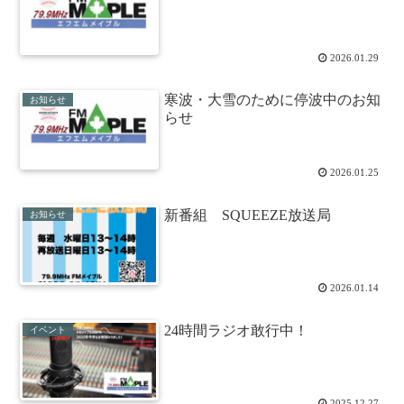
2026.01.29
寒波・大雪のために停波中のお知
お知らせ
らせ
2026.01.25
新番組 SQUEEZE放送局
お知らせ
2026.01.14
24時間ラジオ敢行中！
イベント
2025.12.27