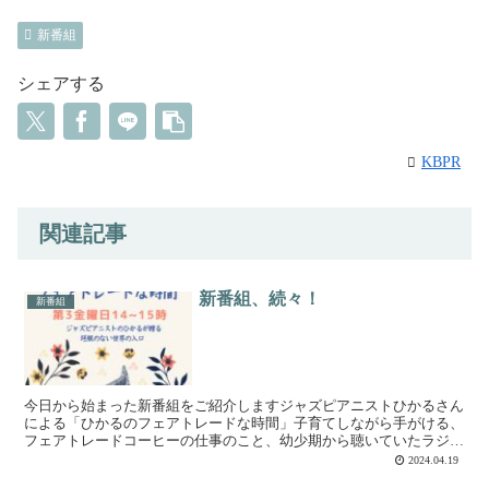
新番組
シェアする
KBPR
関連記事
新番組、続々！
新番組
今日から始まった新番組をご紹介しますジャズピアニストひかるさん
による「ひかるのフェアトレードな時間」子育てしながら手がける、
フェアトレードコーヒーの仕事のこと、幼少期から聴いていたラジオ
のこと、長年の夢が叶ってパーソナリティを始めることにな...
2024.04.19