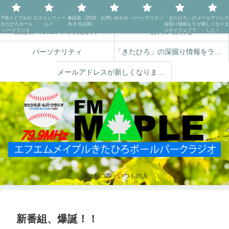
FMメイプル⚾️きたひろボールパークラジオ
エスコンフィールド
FMメイプル⚾️
エスコンフィー
番組表（2026
お問い合わせ
パーソナリティ
「きたひろ」の
メールアドレス
きたひろボール
ルド
年８月以降）
深掘り情報をラ
が新しくなりま
番組表（2026年８月以降）
お問い合わせ
パークラジオ
ジオとウェブで
した！
パーソナリティ
「きたひろ」の深掘り情報をラジオとウェブで
メールアドレスが新しくなりました！
いつもの声・いつもの人
新番組、爆誕！！