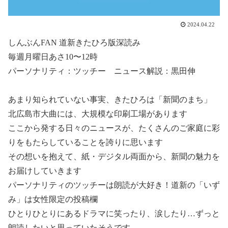
2024.04.22
しんぶんFAN 道新きたひろ版深読み
毎週月曜日あさ10〜12時
パーソナリティ：ツッチー ニュース解説：黒田伸
あまり知られていない事実、きたひろは「新聞のまち」
北広島市大曲には、大規模な印刷工場があります
ここから発する日々のニュースが、たくさんのご家庭に彩
りをもたらしていることを誇りに思います
その想いを抱えて、紙・デジタル両面から、新聞の魅力を
お届けしていきます
パーソナリティのツッチーは朗読が大好き！道新の「いず
み」は女性限定の投稿欄
ひとりひとりにあるドラマに笑ったり、涙したり…ずっと
朗読したいと思っていたそうです