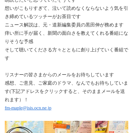
想いがこもりすぎて、泣いて読めなくならないよう気を引
き締めているツッチーがお茶目です
ニュース解説は、元・道新編集委員の黒田伸が務めます
痒い所に手が届く、新聞の面白さを教えてくれる番組にな
りそうな予感
そして聴いてくださる方々とともに創り上げていく番組で
す
リスナーの皆さまからのメールをお待ちしています
感想、ご意見、ご家庭のドラマ、なんでもお待ちしていま
す(下記アドレスをクリックすると、そのままメールを送
れます）！
fm-maple@isis.ocn.ne.jp