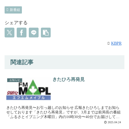
新番組
シェアする
KBPR
関連記事
きたひろ再発見
お知らせ
きたひろ再発見〜お引っ越しのお知らせ 広報きたひろしまでお知ら
せしております「きたひろ再発見」ですが、3月までは前局長の番組
「ふるさとイブニング木曜日」内の16時30分〜40分でお届けしてお
りましたが、番組改編の都合により、放送時間が変更に...
2025.04.24