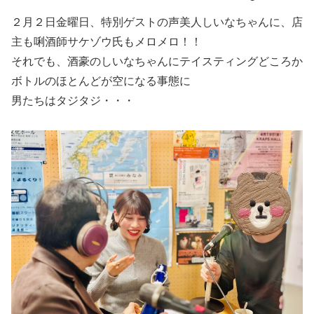
２月２日金曜日、特別ゲストの声美人しいなちゃんに、店
主も唎酒師サケゾウ氏もメロメロ！！
それでも、酒豪のしいなちゃんにテイスティングどころか
ボトルのほとんどが空になる事態に
男たちはタジタジ・・・