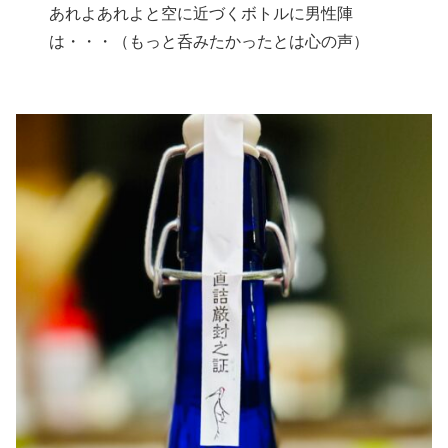
あれよあれよと空に近づくボトルに男性陣
は・・・（もっと呑みたかったとは心の声）