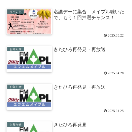
名護デーに集合！メイプル聴いた
イベント
で、もう１回抽選チャンス！
2025.05.22
きたひろ再発見・再放送
お知らせ
2025.04.28
きたひろ再発見・再放送
お知らせ
2025.04.25
きたひろ再発見
お知らせ