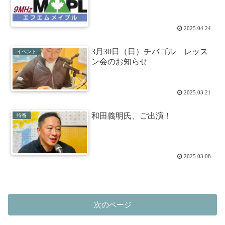
2025.04.24
3月30日（日）チバゴル レッス
イベント
ン会のお知らせ
2025.03.21
和田義明氏、ご出演！
特番
2025.03.08
次のページ