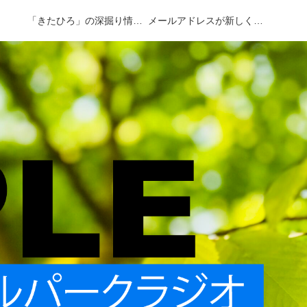
ィ
「きたひろ」の深掘り情報をラジオとウェブで
メールアドレスが新しくなりました！