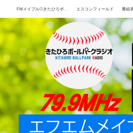
FMメイプル⚾️きたひろボールパークラジオ
エスコンフィールド
番組表